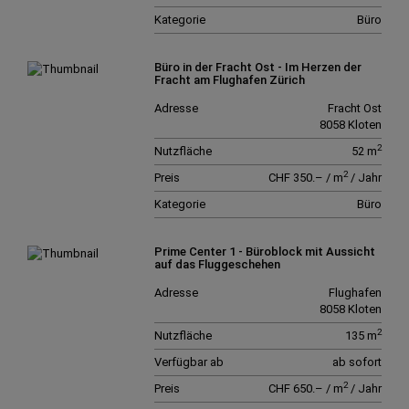
Kategorie
Büro
Büro in der Fracht Ost - Im Herzen der
Fracht am Flughafen Zürich
Adresse
Fracht Ost
8058 Kloten
2
Nutzfläche
52 m
2
Preis
CHF 350.– / m
/ Jahr
Kategorie
Büro
Prime Center 1 - Büroblock mit Aussicht
auf das Fluggeschehen
Adresse
Flughafen
8058 Kloten
2
Nutzfläche
135 m
Verfügbar ab
ab sofort
2
Preis
CHF 650.– / m
/ Jahr