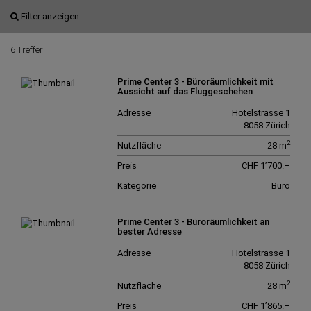
Filter anzeigen
6 Treffer
Prime Center 3 - Büroräumlichkeit mit
Aussicht auf das Fluggeschehen
Adresse
Hotelstrasse 1
8058 Zürich
2
Nutzfläche
28 m
Preis
CHF 1’700.–
Kategorie
Büro
Prime Center 3 - Büroräumlichkeit an
bester Adresse
Adresse
Hotelstrasse 1
8058 Zürich
2
Nutzfläche
28 m
Preis
CHF 1’865.–