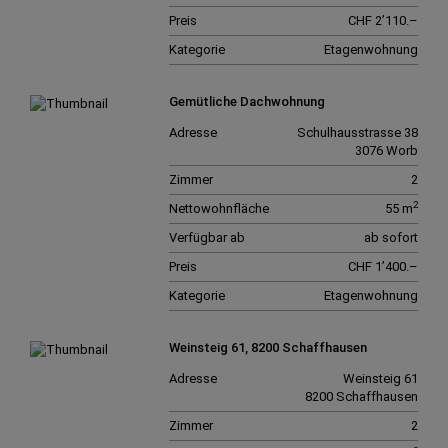
Preis
CHF 2’110.–
Kategorie
Etagenwohnung
Gemütliche Dachwohnung
Adresse
Schulhausstrasse 38
3076 Worb
Zimmer
2
2
Nettowohnfläche
55 m
Verfügbar ab
ab sofort
Preis
CHF 1’400.–
Kategorie
Etagenwohnung
Weinsteig 61, 8200 Schaffhausen
Adresse
Weinsteig 61
8200 Schaffhausen
Zimmer
2