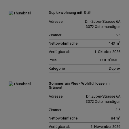
Duplexwohnung mit Stil!
Adresse
Dr. -Zuber-Strasse 6A
3072 Ostermundigen
Zimmer
5.5
2
Nettowohnfläche
143 m
Verfügbar ab
1. Oktober 2026
Preis
CHF 3’060.–
Kategorie
Duplex
Sommerrain Plus - Wohlfühloase im
Grünen!
Adresse
Dr. Zuber-Strasse 6A
3072 Ostermundigen
Zimmer
3.5
2
Nettowohnfläche
84 m
Verfügbar ab
1. November 2026