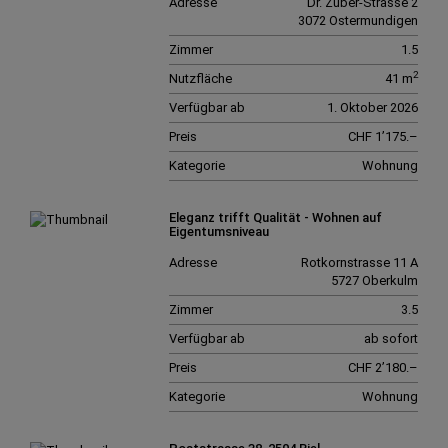
Adresse
Dr. Zuber-Strasse 2
3072 Ostermundigen
Zimmer
1.5
2
Nutzfläche
41 m
Verfügbar ab
1. Oktober 2026
Preis
CHF 1’175.–
Kategorie
Wohnung
Eleganz trifft Qualität - Wohnen auf
Eigentumsniveau
Adresse
Rotkornstrasse 11 A
5727 Oberkulm
Zimmer
3.5
Verfügbar ab
ab sofort
Preis
CHF 2’180.–
Kategorie
Wohnung