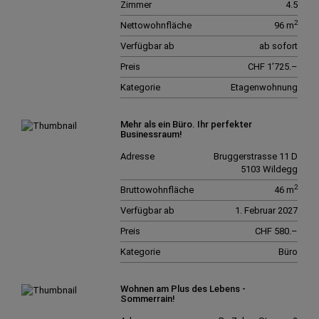
Zimmer
4.5
2
Nettowohnfläche
96 m
Verfügbar ab
ab sofort
Preis
CHF 1’725.–
Kategorie
Etagenwohnung
Mehr als ein Büro. Ihr perfekter
Businessraum!
Adresse
Bruggerstrasse 11 D
5103 Wildegg
2
Bruttowohnfläche
46 m
Verfügbar ab
1. Februar 2027
Preis
CHF 580.–
Kategorie
Büro
Wohnen am Plus des Lebens -
Sommerrain!