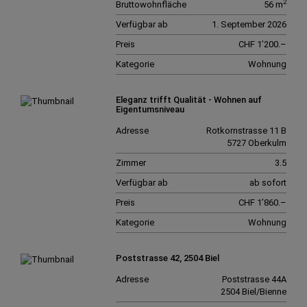
2
Bruttowohnfläche
56 m
Verfügbar ab
1. September 2026
Preis
CHF 1’200.–
Kategorie
Wohnung
Eleganz trifft Qualität - Wohnen auf
Eigentumsniveau
Adresse
Rotkornstrasse 11 B
5727 Oberkulm
Zimmer
3.5
Verfügbar ab
ab sofort
Preis
CHF 1’860.–
Kategorie
Wohnung
Poststrasse 42, 2504 Biel
Adresse
Poststrasse 44A
2504 Biel/Bienne