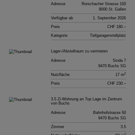
Adresse
Rorschacher Strasse 150
9000 St. Gallen
Verfügbar ab
1. September 2026
Preis
CHF 180.–
Kategorie
Tief­garagen­stellplatz
Lager-/Abstellraum zu vermieten
Adresse
Sinda 7
9470 Buchs SG
2
Nutzfläche
17 m
Preis
CHF 230.–
3.5 Zi-Wohnung an Top Lage im Zentrum
von Buchs
Adresse
Bahnhofstrasse 50
9470 Buchs SG
Zimmer
3.5
2