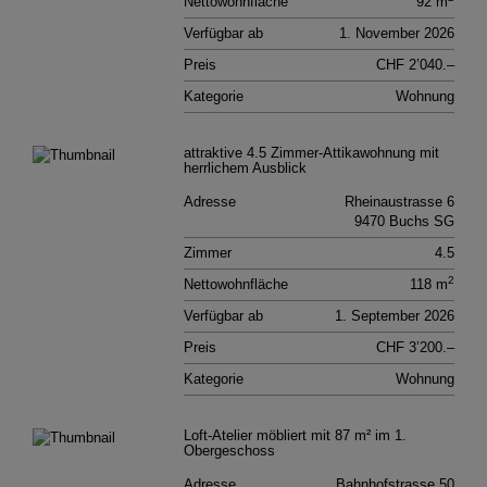
Nettowohnfläche
92 m
Verfügbar ab
1. November 2026
Preis
CHF 2’040.–
Kategorie
Wohnung
attraktive 4.5 Zimmer-Attikawohnung mit
herrlichem Ausblick
Adresse
Rheinaustrasse 6
9470 Buchs SG
Zimmer
4.5
2
Nettowohnfläche
118 m
Verfügbar ab
1. September 2026
Preis
CHF 3’200.–
Kategorie
Wohnung
Loft-Atelier möbliert mit 87 m² im 1.
Obergeschoss
Adresse
Bahnhofstrasse 50