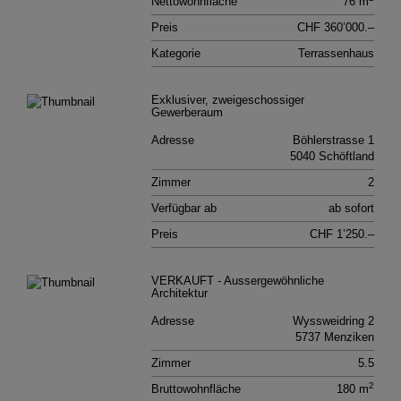
Nettowohnfläche
76 m
Preis
CHF 360’000.–
Kategorie
Terrassenhaus
Exklusiver, zweigeschossiger
Gewerberaum
Adresse
Böhlerstrasse 1
5040 Schöftland
Zimmer
2
Verfügbar ab
ab sofort
Preis
CHF 1’250.–
VERKAUFT - Aussergewöhnliche
Architektur
Adresse
Wyssweidring 2
5737 Menziken
Zimmer
5.5
2
Bruttowohnfläche
180 m