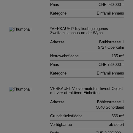
Preis
CHF 980’000.–
Kategorie
Einfamilienhaus
*VERKAUFT* Idyllisch gelegenes
Zweifamilienhaus an der Wyna
Adresse
Brühlstrasse 1
5727 Oberkulm
2
Nettowohnfläche
135 m
Preis
CHF 739’000.–
Kategorie
Einfamilienhaus
VERKAUFT Vollvermietetes Invest-Objekt
mit vier attraktiven Einheiten
Adresse
Böhlerstrasse 1
5040 Schöftland
2
Grundstücksfläche
666 m
Verfügbar ab
ab sofort