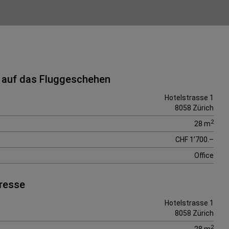
t auf das Fluggeschehen
Hotelstrasse 1
8058 Zürich
2
28 m
CHF 1’700.–
Office
dresse
Hotelstrasse 1
8058 Zürich
2