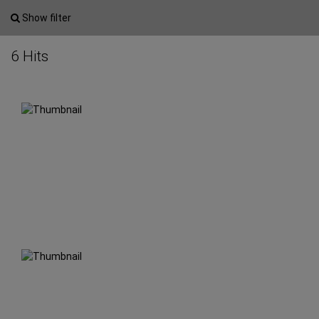
Show filter
6 Hits