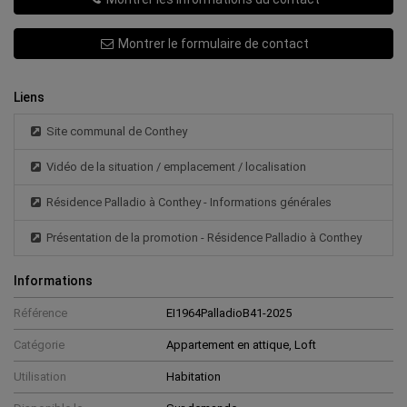
Montrer le formulaire de contact
Liens
Site communal de Conthey
Vidéo de la situation / emplacement / localisation
Résidence Palladio à Conthey - Informations générales
Présentation de la promotion - Résidence Palladio à Conthey
Informations
Référence
EI1964PalladioB41-2025
Catégorie
Appartement en attique, Loft
Utilisation
Habitation