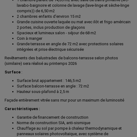
lavabo-baignoire et colonne de lavage (lave-linge et sèche-linge
compris)) de 6,50 m2
2 chambres enfants d'environ 15 m2
Grande cuisine ouverte laquée ou mat avec ilôt et frigo américain
2 portes, inclus production de glaçons
Spacieux et lumineux salon - séjour de 68 m2
Coin à manger
Grande terrasse en angle de 72 m2 avec protections solaires
intégrées et prise électrique sécurisée
Revêtements des balustrades de balcons-terrasse selon photos
(similaire) sera réalisé au printemps 2026
Surface
:
Surface brut appartement : 146,5 m2
Surface balcon-terrasse en angle : 72 m2
Hauteur sous-plafond à 2,5 m
Façade entièrement vitrée sans mur pour un maximum de luminosité
Caractéristiques :
Garantie de financement de construction
Norme de construction SIA, anti-sismique
Chauffage au sol par pompe à chaleur thermodynamique et
panneaux solaires photovoltaïque, avec système de