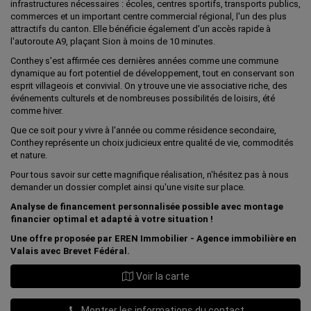
infrastructures nécessaires : écoles, centres sportifs, transports publics,
commerces et un important centre commercial régional, l'un des plus
attractifs du canton. Elle bénéficie également d'un accès rapide à
l'autoroute A9, plaçant Sion à moins de 10 minutes.
Conthey s'est affirmée ces dernières années comme une commune
dynamique au fort potentiel de développement, tout en conservant son
esprit villageois et convivial. On y trouve une vie associative riche, des
événements culturels et de nombreuses possibilités de loisirs, été
comme hiver.
Que ce soit pour y vivre à l'année ou comme résidence secondaire,
Conthey représente un choix judicieux entre qualité de vie, commodités
et nature.
Pour tous savoir sur cette magnifique réalisation, n'hésitez pas à nous
demander un dossier complet ainsi qu'une visite sur place.
Analyse de financement personnalisée possible avec montage
financier optimal et adapté à votre situation !
Une offre proposée par EREN Immobilier - Agence immobilière en
Valais avec Brevet Fédéral.
Voir la carte
Montrer les informations du contact