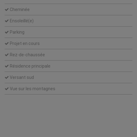
Cheminée
Ensoleillé(e)
Parking
Projet en cours
Rez-de-chaussée
Résidence principale
Versant sud
Vue sur les montagnes