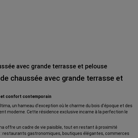
ussée avec grande terrasse et pelouse
 de chaussée avec grande terrasse et
ne et confort contemporain
ltima, un hameau d'exception où le charme du bois d'époque et des
t moderne. Cette résidence exclusive incarne à la perfection le
a offre un cadre de vie paisible, tout en restant à proximité
 : restaurants gastronomiques, boutiques élégantes, commerces