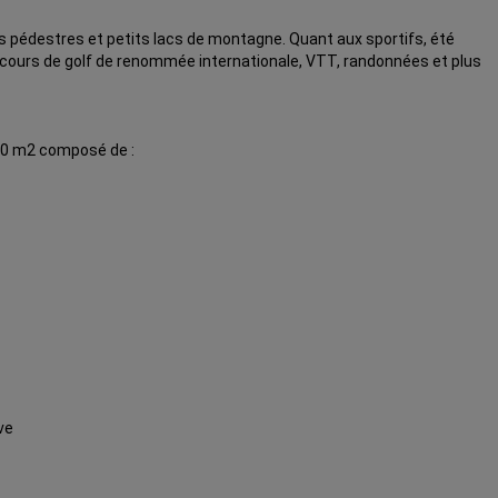
s pédestres et petits lacs de montagne. Quant aux sportifs, été
parcours de golf de renommée internationale, VTT, randonnées et plus
000 m2 composé de :
ve