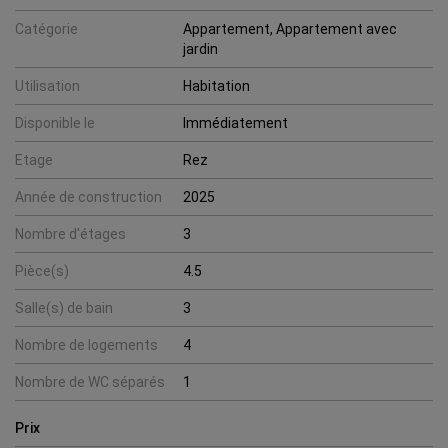
Catégorie
Appartement, Appartement avec
jardin
Utilisation
Habitation
Disponible le
Immédiatement
Etage
Rez
Année de construction
2025
Nombre d'étages
3
Pièce(s)
4.5
Salle(s) de bain
3
Nombre de logements
4
Nombre de WC séparés
1
Prix