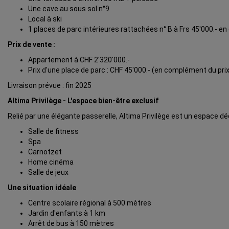
Une cave au sous sol n°9
Local à ski
1 places de parc intérieures rattachées n° B à Frs 45'000.- 
Prix de vente :
Appartement à CHF 2'320'000.-
Prix d'une place de parc : CHF 45'000.- (en complément du pri
Livraison prévue : fin 2025
Altima Privilège - L'espace bien-être exclusif
Relié par une élégante passerelle, Altima Privilège est un espace dédi
Salle de fitness
Spa
Carnotzet
Home cinéma
Salle de jeux
Une situation idéale
Centre scolaire régional à 500 mètres
Jardin d'enfants à 1 km
Arrêt de bus à 150 mètres