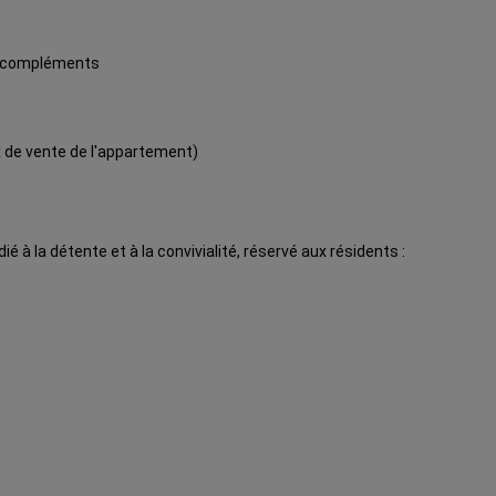
en compléments
x de vente de l'appartement)
é à la détente et à la convivialité, réservé aux résidents :