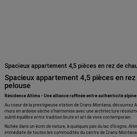
Spacieux appartement 4,5 pièces en rez de cha
Spacieux appartement 4,5 pièces en rez
pelouse
Résidence Altima - Une alliance raffinée entre authenticité alpi
Au coeur de la prestigieuse station de Crans-Montana, découvrez A
murs en ardoise sèche s'harmonise avec une architecture résolumen
subtil équilibre entre tradition brute et art de vivre contemporain.
Nichée dans un écrin de nature, à quelques pas du lac d'Icogne, Altim
immédiate de toutes les commodités du centre de Crans-Montana