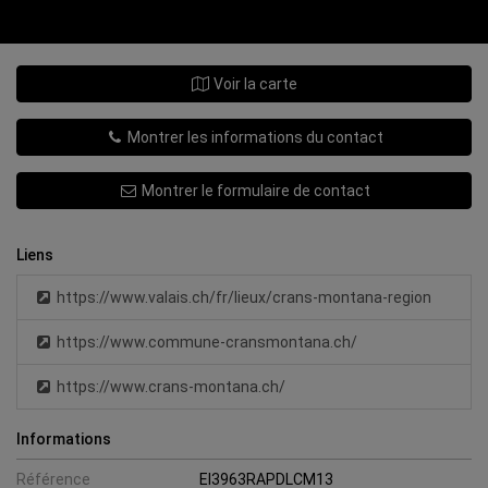
Voir la carte
Montrer les informations du contact
Montrer le formulaire de contact
Liens
https://www.valais.ch/fr/lieux/crans-montana-region
https://www.commune-cransmontana.ch/
https://www.crans-montana.ch/
Informations
Référence
EI3963RAPDLCM13