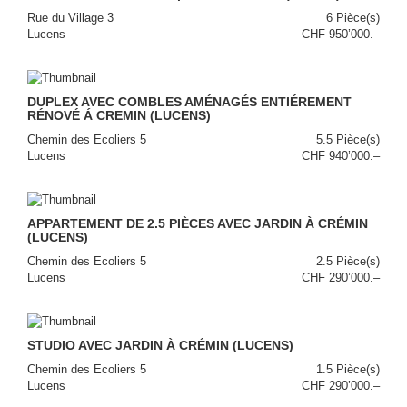
Rue du Village 3
6 Pièce(s)
Lucens
CHF 950’000.–
DUPLEX AVEC COMBLES AMÉNAGÉS ENTIÉREMENT
RÉNOVÉ Á CREMIN (LUCENS)
Chemin des Ecoliers 5
5.5 Pièce(s)
Lucens
CHF 940’000.–
APPARTEMENT DE 2.5 PIÈCES AVEC JARDIN À CRÉMIN
(LUCENS)
Chemin des Ecoliers 5
2.5 Pièce(s)
Lucens
CHF 290’000.–
STUDIO AVEC JARDIN À CRÉMIN (LUCENS)
Chemin des Ecoliers 5
1.5 Pièce(s)
Lucens
CHF 290’000.–