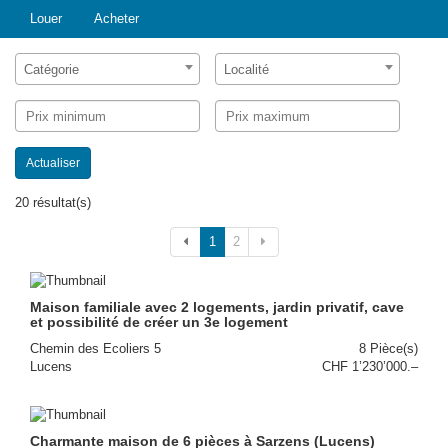
Louer
Acheter
Catégorie
Localité
Actualiser
20 résultat(s)
1
2
Maison familiale avec 2 logements, jardin privatif, cave
et possibilité de créer un 3e logement
Chemin des Ecoliers 5
8 Pièce(s)
Lucens
CHF 1’230’000.–
Charmante maison de 6 pièces à Sarzens (Lucens)