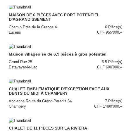
MAISON DE 6 PIÈCES AVEC FORT POTENTIEL
D'AGRANDISSEMENT
Chemin Prés de la Grange 4
6 Pièce(s)
Lucens
CHF 955’000.–
Maison villageoise de 6,5 pièces à gros potentiel
Grand-Rue 25
6.5 Pièce(s)
Estavayer-le-Lac
CHF 690’000.–
CHALET EMBLEMATIQUE D'EXCEPTION FACE AUX
DENTS DU MIDI À CHAMPÉRY
Ancienne Route du Grand-Paradis 64
7 Pièce(s)
Champéry
CHF 1’490’000.–
CHALET DE 11 PIÈCES SUR LA RIVIERA