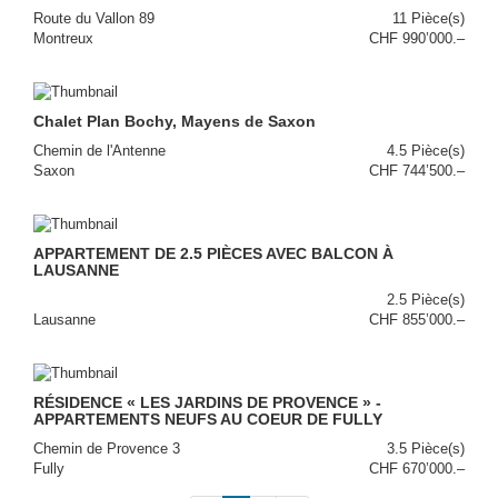
Route du Vallon 89
11 Pièce(s)
Montreux
CHF 990’000.–
Chalet Plan Bochy, Mayens de Saxon
Chemin de l'Antenne
4.5 Pièce(s)
Saxon
CHF 744’500.–
APPARTEMENT DE 2.5 PIÈCES AVEC BALCON À
LAUSANNE
2.5 Pièce(s)
Lausanne
CHF 855’000.–
RÉSIDENCE « LES JARDINS DE PROVENCE » -
APPARTEMENTS NEUFS AU COEUR DE FULLY
Chemin de Provence 3
3.5 Pièce(s)
Fully
CHF 670’000.–